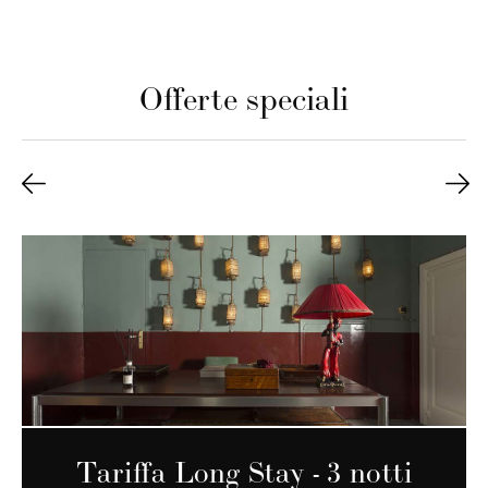
Offerte speciali
Tariffa Long Stay - 3 notti