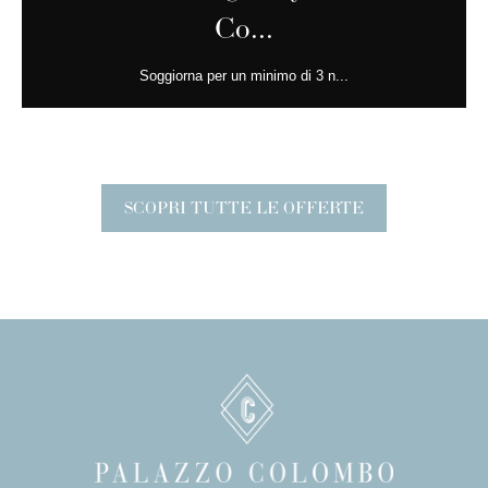
Co...
Soggiorna per un minimo di 3 n...
SCOPRI TUTTE LE OFFERTE