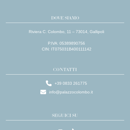
DOVE SIAMO
Riviera C. Colombo, 11 – 73014, Gallipoli
P.IVA: 05389890756
CIN: IT075031B400111142
CONTATTI
+39 0833 261775
info@palazzocolombo.it
SEGUICI SU