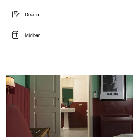
Doccia
Minibar